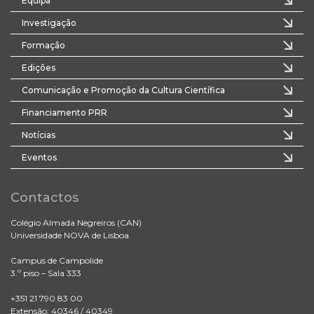
Equipa
Investigação
Formação
Edições
Comunicação e Promoção da Cultura Científica
Financiamento PRR
Notícias
Eventos
Contactos
Colégio Almada Negreiros (CAN)
Universidade NOVA de Lisboa
Campus de Campolide
3.º piso – Sala 333
+351 21 790 83 00
Extensão: 40346 / 40349