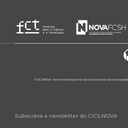
O CICS.NOVA - Centro Interdisciplinar de Ciências Sociais da Universidad
Subscreva a newsletter do CICS.NOVA