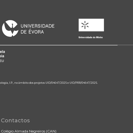
ologia, I.P., no âmbito dos projetos UID/04647/2025 e UID/PRR/04647/2025.
Contactos
Colégio Almada Negreiros (CAN)