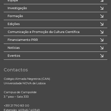
Equipa
Investigação
Formação
Edições
Comunicação e Promoção da Cultura Científica
Financiamento PRR
Notícias
Eventos
Contactos
Colégio Almada Negreiros (CAN)
Universidade NOVA de Lisboa
Campus de Campolide
3.º piso – Sala 333
+351 21 790 83 00
Extensão: 40346 / 40349