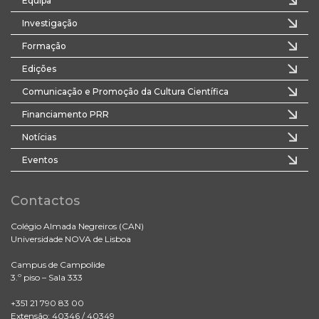
Equipa
Investigação
Formação
Edições
Comunicação e Promoção da Cultura Científica
Financiamento PRR
Notícias
Eventos
Contactos
Colégio Almada Negreiros (CAN)
Universidade NOVA de Lisboa
Campus de Campolide
3.º piso – Sala 333
+351 21 790 83 00
Extensão: 40346 / 40349