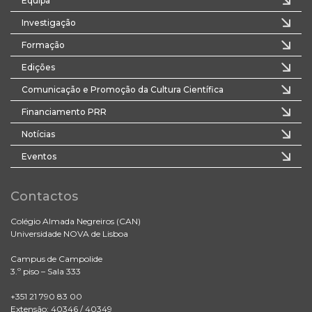
Equipa
Investigação
Formação
Edições
Comunicação e Promoção da Cultura Científica
Financiamento PRR
Notícias
Eventos
Contactos
Colégio Almada Negreiros (CAN)
Universidade NOVA de Lisboa
Campus de Campolide
3.º piso – Sala 333
+351 21 790 83 00
Extensão: 40346 / 40349