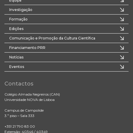
Equipa
Investigação
Formação
Edições
Comunicação e Promoção da Cultura Científica
Financiamento PRR
Notícias
Eventos
Contactos
Colégio Almada Negreiros (CAN)
Universidade NOVA de Lisboa
Campus de Campolide
3.º piso – Sala 333
+351 21 790 83 00
Extensão: 40346 / 40349