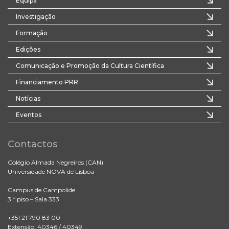
Equipa
Investigação
Formação
Edições
Comunicação e Promoção da Cultura Científica
Financiamento PRR
Notícias
Eventos
Contactos
Colégio Almada Negreiros (CAN)
Universidade NOVA de Lisboa
Campus de Campolide
3.º piso – Sala 333
+351 21 790 83 00
Extensão: 40346 / 40349