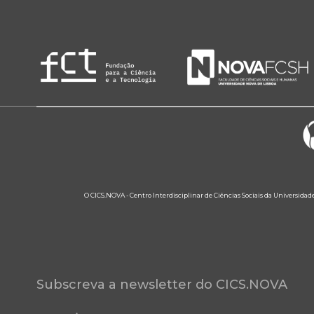
O CICS.NOVA - Centro Interdisciplinar de Ciências Sociais da Universidad
Subscreva a newsletter do CICS.NOVA