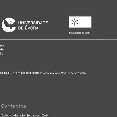
ologia, I.P., no âmbito dos projetos UID/04647/2025 e UID/PRR/04647/2025.
Contactos
Colégio Almada Negreiros (CAN)