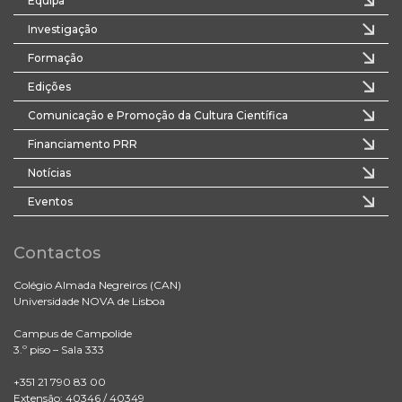
Equipa
Investigação
Formação
Edições
Comunicação e Promoção da Cultura Científica
Financiamento PRR
Notícias
Eventos
Contactos
Colégio Almada Negreiros (CAN)
Universidade NOVA de Lisboa
Campus de Campolide
3.º piso – Sala 333
+351 21 790 83 00
Extensão: 40346 / 40349