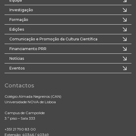
Equipa
Investigação
Formação
Edições
Comunicação e Promoção da Cultura Científica
Financiamento PRR
Notícias
Eventos
Contactos
Colégio Almada Negreiros (CAN)
Universidade NOVA de Lisboa
Campus de Campolide
3.º piso – Sala 333
+351 21 790 83 00
Extensão: 40346 / 40349