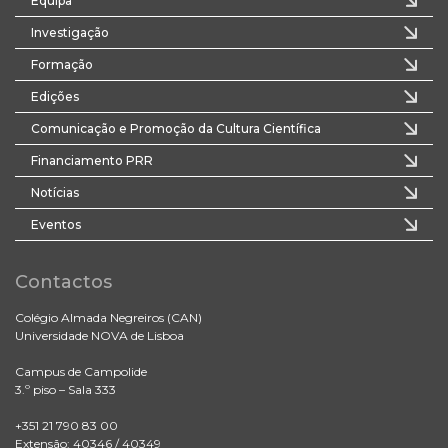
Equipa
Investigação
Formação
Edições
Comunicação e Promoção da Cultura Científica
Financiamento PRR
Notícias
Eventos
Contactos
Colégio Almada Negreiros (CAN)
Universidade NOVA de Lisboa
Campus de Campolide
3.º piso – Sala 333
+351 21 790 83 00
Extensão: 40346 / 40349