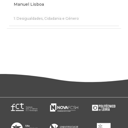
Manuel Lisboa
1: Desigualdades, Cidadania e Género