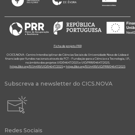
Ficha de projeto PRR
O CICS.NOVA - Centro Interdisciplinar de Ciências Sociais da Universidade Nova de Lisboa é
financiado por fundos nacionais através da FCT – Fundação para a Ciência e a Tecnologia, I.P.,
no âmbito dos projetos UID/04647/2025 e UID/PRR/04647/2025.
https://doi.org/10.54499/UID/04647/2025
e
https://doi.org/10.54499/UID/PRR/04647/2025
Subscreva a newsletter do CICS.NOVA
Redes Sociais