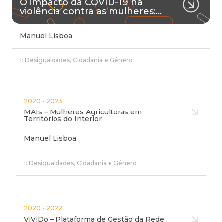
O impacto da COVID-19 na
violência contra as mulheres:…
Manuel Lisboa
1: Desigualdades, Cidadania e Género
2020 - 2023
MAIs – Mulheres Agricultoras em
Territórios do Interior
Manuel Lisboa
1: Desigualdades, Cidadania e Género
2020 - 2022
ViViDo – Plataforma de Gestão da Rede