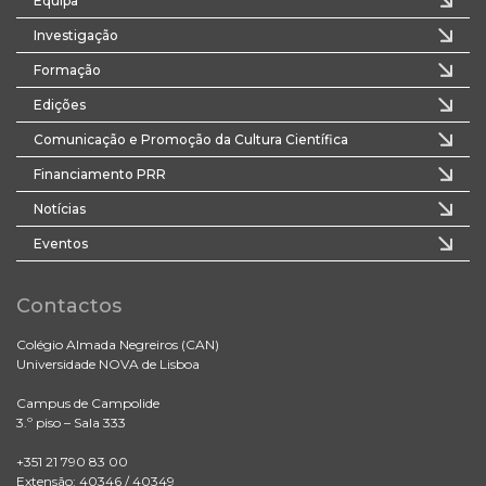
Equipa
Investigação
Formação
Edições
Comunicação e Promoção da Cultura Científica
Financiamento PRR
Notícias
Eventos
Contactos
Colégio Almada Negreiros (CAN)
Universidade NOVA de Lisboa
Campus de Campolide
3.º piso – Sala 333
+351 21 790 83 00
Extensão: 40346 / 40349