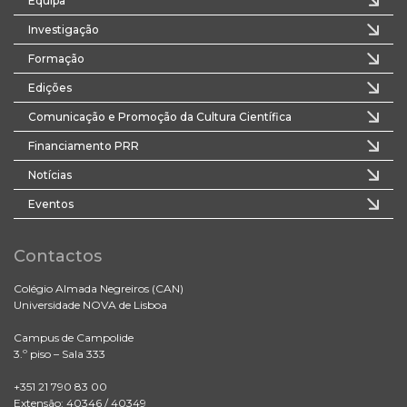
Equipa
Investigação
Formação
Edições
Comunicação e Promoção da Cultura Científica
Financiamento PRR
Notícias
Eventos
Contactos
Colégio Almada Negreiros (CAN)
Universidade NOVA de Lisboa
Campus de Campolide
3.º piso – Sala 333
+351 21 790 83 00
Extensão: 40346 / 40349