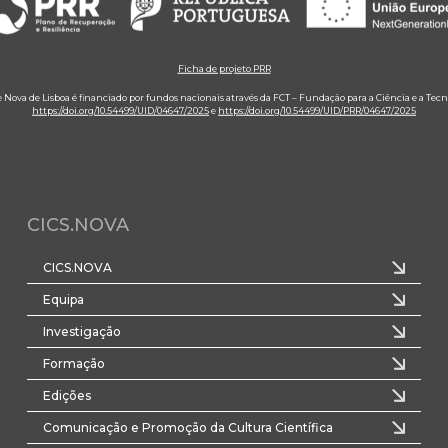
Ficha de projeto PRR
e Nova de Lisboa é financiado por fundos nacionais através da FCT – Fundação para a Ciência e a Tecn
https://doi.org/10.54499/UID/04647/2025
e
https://doi.org/10.54499/UID/PRR/04647/2025
CICS.NOVA
CICS.NOVA
Equipa
Investigação
Formação
Edições
Comunicação e Promoção da Cultura Científica