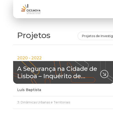
Projetos
Projetos de Investi
2020 - 2022
A Segurança na Cidade de
Lisboa – Inquérito de…
Luís Baptista
3: Dinâmicas Urbanas e Territoriais