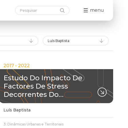
menu
Luís Baptista
2017 - 2022
Estudo Do Impacto De
Factores De Stress
Decorrentes Do…
Luís Baptista
3: Dinâmicas Urbanas e Territoriais