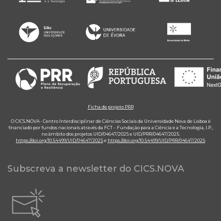
Ficha de projeto PRR
O CICS.NOVA - Centro Interdisciplinar de Ciências Sociais da Universidade Nova de Lisboa é
financiado por fundos nacionais através da FCT – Fundação para a Ciência e a Tecnologia, I.P.,
no âmbito dos projetos UID/04647/2025 e UID/PRR/04647/2025.
https://doi.org/10.54499/UID/04647/2025
e
https://doi.org/10.54499/UID/PRR/04647/2025
Subscreva a newsletter do CICS.NOVA