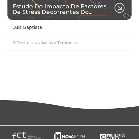
Estudo Do Impacto De Factores
De Stress Decorrentes Do…
Luís Baptista
3: Dinâmicas Urbanas e Territoriais