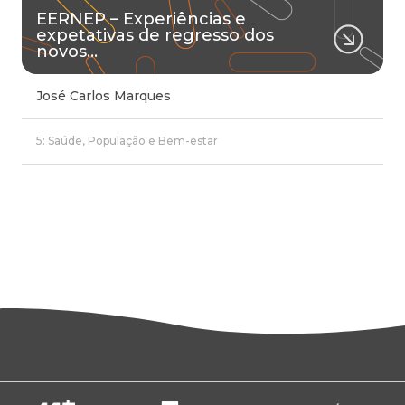
EERNEP – Experiências e
expetativas de regresso dos
novos…
José Carlos Marques
5: Saúde, População e Bem-estar