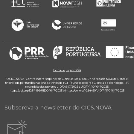
Ficha de projeto PRR
O CICS.NOVA - Centro Interdisciplinar de Ciências Sociais da Universidade Nova de Lisboa é
financiado por fundos nacionais através da FCT – Fundação para a Ciência e a Tecnologia, I.P.,
no âmbito dos projetos UID/04647/2025 e UID/PRR/04647/2025.
https://doi.org/10.54499/UID/04647/2025
e
https://doi.org/10.54499/UID/PRR/04647/2025
Subscreva a newsletter do CICS.NOVA