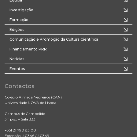
Equipa
Investigação
Formação
Edições
Comunicação e Promoção da Cultura Científica
Financiamento PRR
Notícias
Eventos
Contactos
Colégio Almada Negreiros (CAN)
Universidade NOVA de Lisboa
Campus de Campolide
3.º piso – Sala 333
+351 21 790 83 00
Extensão: 40346 / 40349