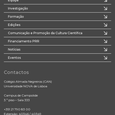
Equipa
Investigação
Formação
Edições
Comunicação e Promoção da Cultura Científica
Financiamento PRR
Notícias
Eventos
Contactos
Colégio Almada Negreiros (CAN)
Universidade NOVA de Lisboa
Campus de Campolide
3.º piso – Sala 333
+351 21 790 83 00
Extensão: 40346 / 40349