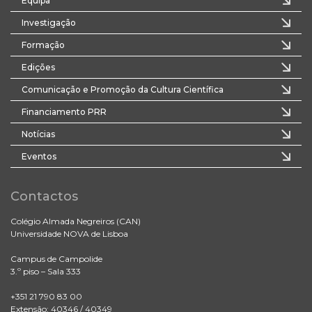
Equipa
Investigação
Formação
Edições
Comunicação e Promoção da Cultura Científica
Financiamento PRR
Notícias
Eventos
Contactos
Colégio Almada Negreiros (CAN)
Universidade NOVA de Lisboa
Campus de Campolide
3.º piso – Sala 333
+351 21 790 83 00
Extensão: 40346 / 40349