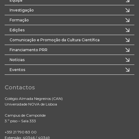
Equipa
Investigação
Formação
Edições
Comunicação e Promoção da Cultura Científica
Financiamento PRR
Notícias
Eventos
Contactos
Colégio Almada Negreiros (CAN)
Universidade NOVA de Lisboa
Campus de Campolide
3.º piso – Sala 333
+351 21 790 83 00
Extensão: 40346 / 40349