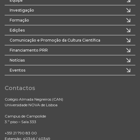
Equipa
Investigação
Formação
Edições
Comunicação e Promoção da Cultura Científica
Financiamento PRR
Notícias
Eventos
Contactos
Colégio Almada Negreiros (CAN)
Universidade NOVA de Lisboa
Campus de Campolide
3.º piso – Sala 333
+351 21 790 83 00
Extensão: 40346 / 40349