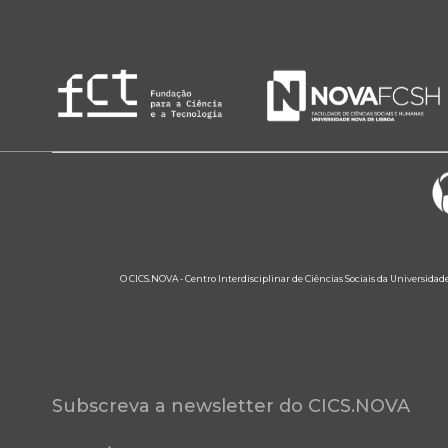
O CICS.NOVA - Centro Interdisciplinar de Ciências Sociais da Universidad
Subscreva a newsletter do CICS.NOVA