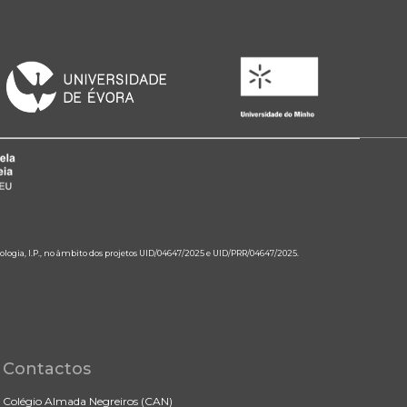
ologia, I.P., no âmbito dos projetos UID/04647/2025 e UID/PRR/04647/2025.
Contactos
Colégio Almada Negreiros (CAN)