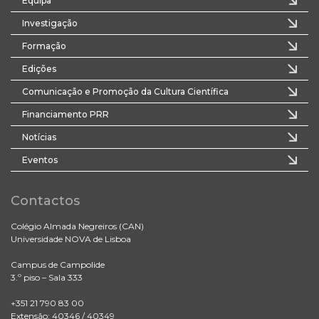
Equipa
Investigação
Formação
Edições
Comunicação e Promoção da Cultura Científica
Financiamento PRR
Notícias
Eventos
Contactos
Colégio Almada Negreiros (CAN)
Universidade NOVA de Lisboa
Campus de Campolide
3.º piso – Sala 333
+351 21 790 83 00
Extensão: 40346 / 40349