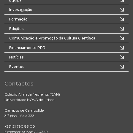
Equipa
Investigação
Formação
Edições
Comunicação e Promoção da Cultura Científica
Financiamento PRR
Notícias
Eventos
Contactos
Colégio Almada Negreiros (CAN)
Universidade NOVA de Lisboa
Campus de Campolide
3.º piso – Sala 333
+351 21 790 83 00
Extensão: 40346 / 40349