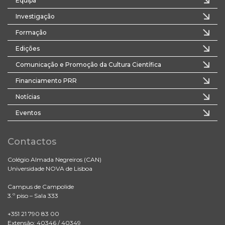
Equipa
Investigação
Formação
Edições
Comunicação e Promoção da Cultura Científica
Financiamento PRR
Notícias
Eventos
Contactos
Colégio Almada Negreiros (CAN)
Universidade NOVA de Lisboa
Campus de Campolide
3.º piso – Sala 333
+351 21 790 83 00
Extensão: 40346 / 40349