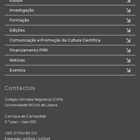
Equipa
Investigação
Formação
Edições
Comunicação e Promoção da Cultura Científica
Financiamento PRR
Notícias
Eventos
Contactos
Colégio Almada Negreiros (CAN)
Universidade NOVA de Lisboa
Campus de Campolide
3.º piso – Sala 333
+351 21 790 83 00
Extensão: 40346 / 40349