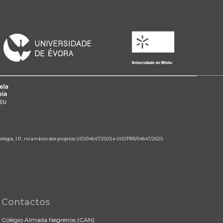
ologia, I.P., no âmbito dos projetos UID/04647/2025 e UID/PRR/04647/2025.
Contactos
Colégio Almada Negreiros (CAN)