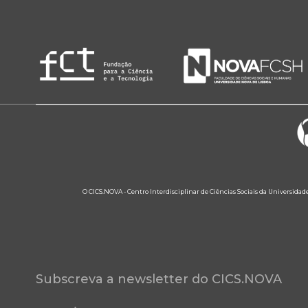
O CICS.NOVA - Centro Interdisciplinar de Ciências Sociais da Universidad
Subscreva a newsletter do CICS.NOVA