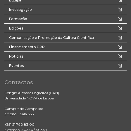
Equipa
Investigação
Formação
Edições
Comunicação e Promoção da Cultura Científica
Financiamento PRR
Notícias
Eventos
Contactos
Colégio Almada Negreiros (CAN)
Universidade NOVA de Lisboa
Campus de Campolide
3.º piso – Sala 333
+351 21 790 83 00
Extensão: 40346 / 40349