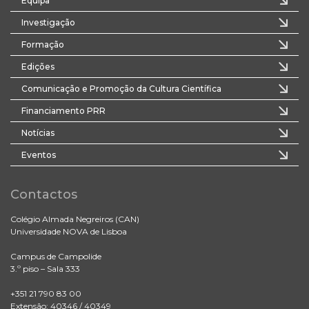
Equipa
Investigação
Formação
Edições
Comunicação e Promoção da Cultura Científica
Financiamento PRR
Notícias
Eventos
Contactos
Colégio Almada Negreiros (CAN)
Universidade NOVA de Lisboa
Campus de Campolide
3.º piso – Sala 333
+351 21 790 83 00
Extensão: 40346 / 40349