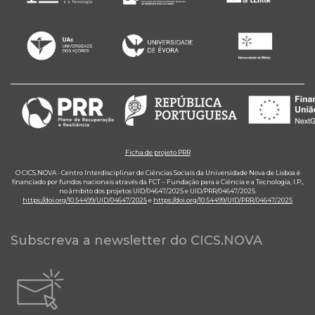
Ficha de projeto PRR
O CICS.NOVA - Centro Interdisciplinar de Ciências Sociais da Universidade Nova de Lisboa é
financiado por fundos nacionais através da FCT – Fundação para a Ciência e a Tecnologia, I.P.,
no âmbito dos projetos UID/04647/2025 e UID/PRR/04647/2025.
https://doi.org/10.54499/UID/04647/2025
e
https://doi.org/10.54499/UID/PRR/04647/2025
Subscreva a newsletter do CICS.NOVA