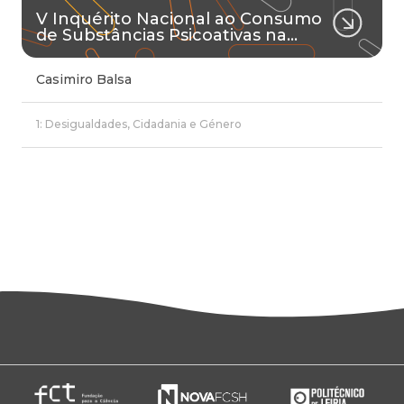
V Inquérito Nacional ao Consumo
de Substâncias Psicoativas na…
Casimiro Balsa
1: Desigualdades, Cidadania e Género