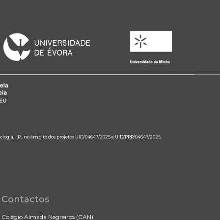
ologia, I.P., no âmbito dos projetos UID/04647/2025 e UID/PRR/04647/2025.
Contactos
Colégio Almada Negreiros (CAN)