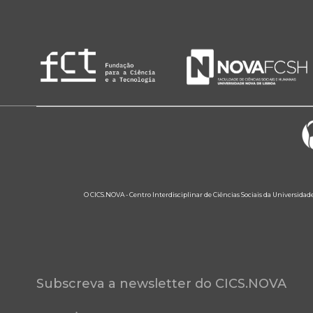
O CICS.NOVA - Centro Interdisciplinar de Ciências Sociais da Universidad
Subscreva a newsletter do CICS.NOVA