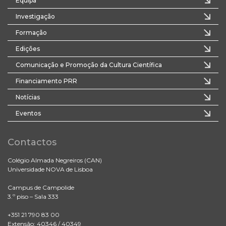
Equipa
Investigação
Formação
Edições
Comunicação e Promoção da Cultura Científica
Financiamento PRR
Notícias
Eventos
Contactos
Colégio Almada Negreiros (CAN)
Universidade NOVA de Lisboa
Campus de Campolide
3.º piso – Sala 333
+351 21 790 83 00
Extensão: 40346 / 40349