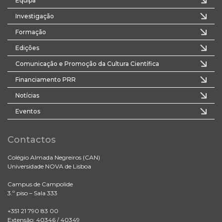
Equipa
Investigação
Formação
Edições
Comunicação e Promoção da Cultura Científica
Financiamento PRR
Notícias
Eventos
Contactos
Colégio Almada Negreiros (CAN)
Universidade NOVA de Lisboa
Campus de Campolide
3.º piso – Sala 333
+351 21 790 83 00
Extensão: 40346 / 40349