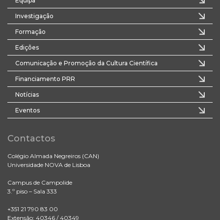
Equipa
Investigação
Formação
Edições
Comunicação e Promoção da Cultura Científica
Financiamento PRR
Notícias
Eventos
Contactos
Colégio Almada Negreiros (CAN)
Universidade NOVA de Lisboa
Campus de Campolide
3.º piso – Sala 333
+351 21 790 83 00
Extensão: 40346 / 40349