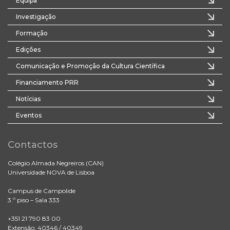
Equipa
Investigação
Formação
Edições
Comunicação e Promoção da Cultura Científica
Financiamento PRR
Notícias
Eventos
Contactos
Colégio Almada Negreiros (CAN)
Universidade NOVA de Lisboa
Campus de Campolide
3.º piso – Sala 333
+351 21 790 83 00
Extensão: 40346 / 40349