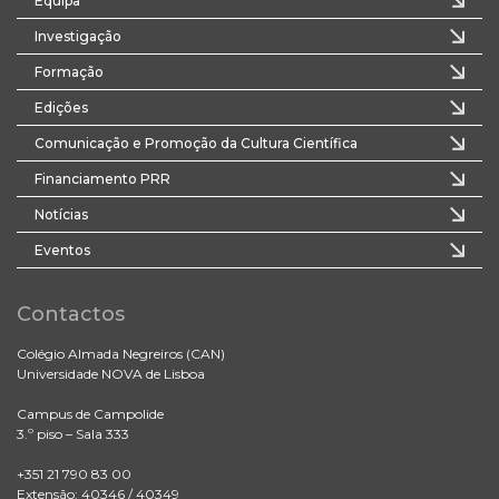
Equipa
Investigação
Formação
Edições
Comunicação e Promoção da Cultura Científica
Financiamento PRR
Notícias
Eventos
Contactos
Colégio Almada Negreiros (CAN)
Universidade NOVA de Lisboa
Campus de Campolide
3.º piso – Sala 333
+351 21 790 83 00
Extensão: 40346 / 40349