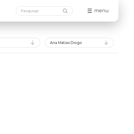
menu
Ana Matias Diogo