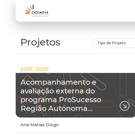
Projetos
Tipo de Projeto
2019 - 2020
Acompanhamento e
avaliação externa do
programa ProSucesso
Região Autónoma…
Ana Matias Diogo