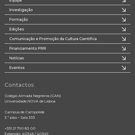
Equipa
Investigação
Formação
Edições
Comunicação e Promoção da Cultura Científica
Financiamento PRR
Notícias
Eventos
Contactos
Colégio Almada Negreiros (CAN)
Universidade NOVA de Lisboa
Campus de Campolide
3.º piso – Sala 333
+351 21 790 83 00
Extensão: 40346 / 40349