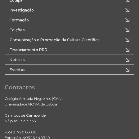
Equipa
Investigação
Formação
Edições
Comunicação e Promoção da Cultura Científica
Financiamento PRR
Notícias
Eventos
Contactos
Colégio Almada Negreiros (CAN)
Universidade NOVA de Lisboa
Campus de Campolide
3.º piso – Sala 333
+351 21 790 83 00
Extensão: 40346 / 40349