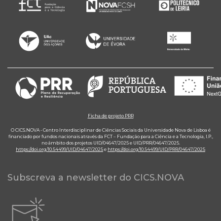
Ficha de projeto PRR
O CICS.NOVA - Centro Interdisciplinar de Ciências Sociais da Universidade Nova de Lisboa é
financiado por fundos nacionais através da FCT – Fundação para a Ciência e a Tecnologia, I.P.,
no âmbito dos projetos UID/04647/2025 e UID/PRR/04647/2025.
https://doi.org/10.54499/UID/04647/2025
e
https://doi.org/10.54499/UID/PRR/04647/2025
Subscreva a newsletter do CICS.NOVA