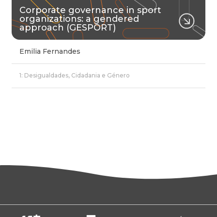
Corporate governance in sport
organizations: a gendered
approach (GESPORT)
Emilia Fernandes
1: Desigualdades, Cidadania e Género