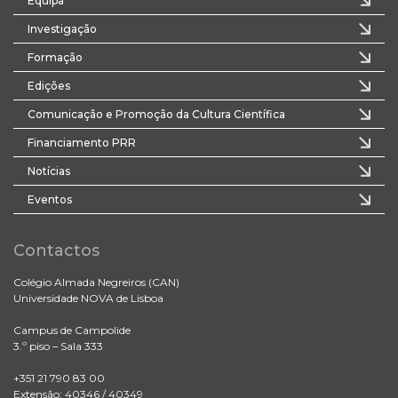
Equipa
Investigação
Formação
Edições
Comunicação e Promoção da Cultura Científica
Financiamento PRR
Notícias
Eventos
Contactos
Colégio Almada Negreiros (CAN)
Universidade NOVA de Lisboa
Campus de Campolide
3.º piso – Sala 333
+351 21 790 83 00
Extensão: 40346 / 40349