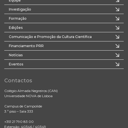
Equipa
Investigação
Formação
Edições
Comunicação e Promoção da Cultura Científica
Financiamento PRR
Notícias
Eventos
Contactos
Colégio Almada Negreiros (CAN)
Universidade NOVA de Lisboa
Campus de Campolide
3.º piso – Sala 333
+351 21 790 83 00
Extensão: 40346 / 40349