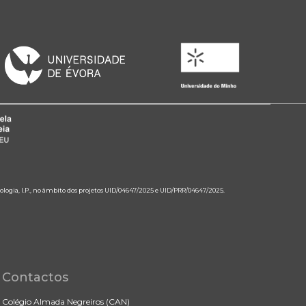
ologia, I.P., no âmbito dos projetos UID/04647/2025 e UID/PRR/04647/2025.
Contactos
Colégio Almada Negreiros (CAN)