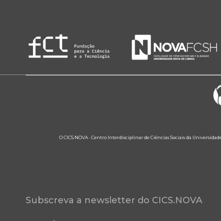
O CICS.NOVA - Centro Interdisciplinar de Ciências Sociais da Universidad
Subscreva a newsletter do CICS.NOVA