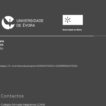
ologia, I.P., no âmbito dos projetos UID/04647/2025 e UID/PRR/04647/2025.
Contactos
Colégio Almada Negreiros (CAN)