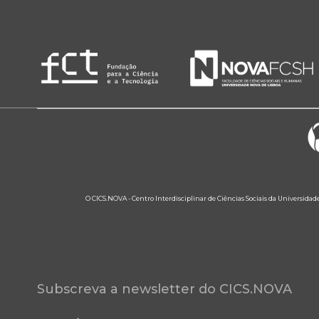
O CICS.NOVA - Centro Interdisciplinar de Ciências Sociais da Universidad
Subscreva a newsletter do CICS.NOVA