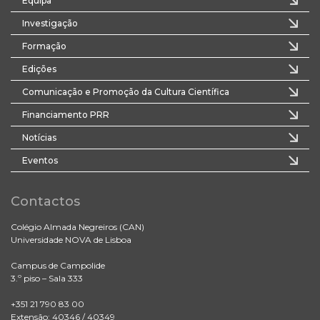
Equipa
Investigação
Formação
Edições
Comunicação e Promoção da Cultura Científica
Financiamento PRR
Notícias
Eventos
Contactos
Colégio Almada Negreiros (CAN)
Universidade NOVA de Lisboa
Campus de Campolide
3.º piso – Sala 333
+351 21 790 83 00
Extensão: 40346 / 40349