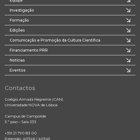
Equipa
Investigação
Formação
Edições
Comunicação e Promoção da Cultura Científica
Financiamento PRR
Notícias
Eventos
Contactos
Colégio Almada Negreiros (CAN)
Universidade NOVA de Lisboa
Campus de Campolide
3.º piso – Sala 333
+351 21 790 83 00
Extensão: 40346 / 40349