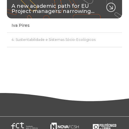
A new academic path for EU
Project managers: narrowing…
Iva Pires
4: Sustentabilidade e Sistemas Sócio-Ecológicos