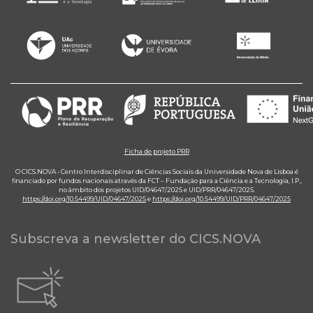
Ficha de projeto PRR
O CICS.NOVA - Centro Interdisciplinar de Ciências Sociais da Universidade Nova de Lisboa é
financiado por fundos nacionais através da FCT – Fundação para a Ciência e a Tecnologia, I.P.,
no âmbito dos projetos UID/04647/2025 e UID/PRR/04647/2025.
https://doi.org/10.54499/UID/04647/2025
e
https://doi.org/10.54499/UID/PRR/04647/2025
Subscreva a newsletter do CICS.NOVA