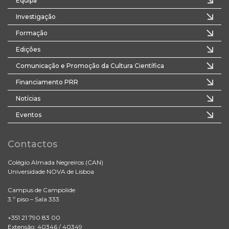
Equipa
Investigação
Formação
Edições
Comunicação e Promoção da Cultura Científica
Financiamento PRR
Notícias
Eventos
Contactos
Colégio Almada Negreiros (CAN)
Universidade NOVA de Lisboa
Campus de Campolide
3.º piso – Sala 333
+351 21 790 83 00
Extensão: 40346 / 40349