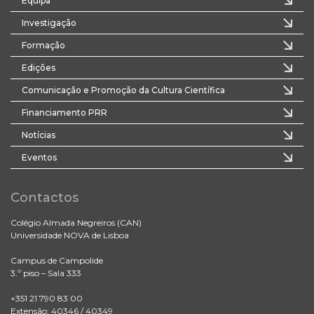
Equipa
Investigação
Formação
Edições
Comunicação e Promoção da Cultura Científica
Financiamento PRR
Notícias
Eventos
Contactos
Colégio Almada Negreiros (CAN)
Universidade NOVA de Lisboa
Campus de Campolide
3.º piso – Sala 333
+351 21 790 83 00
Extensão: 40346 / 40349